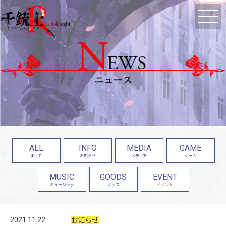
ALL
INFO
MEDIA
GAME
すべて
お知らせ
メディア
ゲーム
MUSIC
GOODS
EVENT
ミュージック
グッズ
イベント
2021.11.22
お知らせ