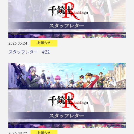
お知らせ
2026.05.24
スタッフレター #22
お知らせ
2026.03.22