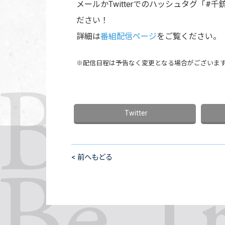
メールかTwitterでのハッシュタグ「
ださい！
詳細は
番組配信ページ
をご覧ください。
※配信日程は予告なく変更となる場合がございま
< 前へもどる