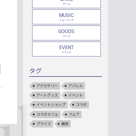
ゲーム
MUSIC
ミュージック
GOODS
グッズ
EVENT
イベント
タグ
アクセサリー
アパレル
アートグッズ
イベント
イベントショップ
コラボ
コラボカフェ
フェア
プライズ
雑貨