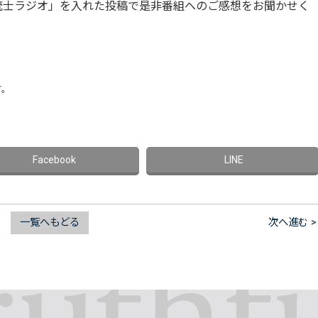
#千銃士ラジオ」を入れた投稿で是非番組へのご感想をお聞かせく
す。
一覧へもどる
次へ進む >