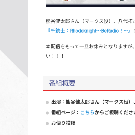
熊谷健太郎さん（マークス役）、八代拓
『千銃士：Rhodoknight～BeRadio！～』
本配信をもって一旦お休みとなりますが
い！！！
番組概要
出演：熊谷健太郎さん（マークス役）
番組ページ：
こちら
からご視聴くださ
お便り投稿