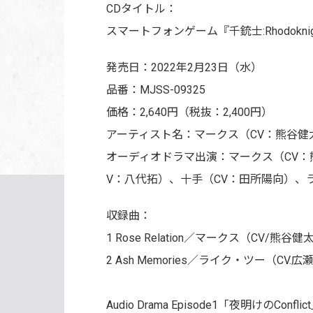
CDタイトル：
スマートフォンゲーム『千銃士:Rhodoknight
発売日：2022年2月23日（水）
品番：MJSS-09325
価格：2,640円（税抜：2,400円）
アーティスト名：マークス（CV：熊谷健
オーディオドラマ出演：マークス（CV：
V：八代拓）、十手（CV：田所陽向）、
収録曲：
1 Rose Relation／マークス（CV/熊谷
2 Ash Memories／ライク・ツー（CV.
Audio Drama Episode1「夜明けのConflic