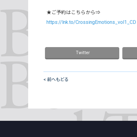
★ご予約はこちらから⇒
https://lnk.to/
CrossingEmotions_vol1_CD
< 前へもどる