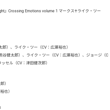
』Crossing Emotions volume 1 マークス♰ライク・ツー
太郎）、ライク・ツー（CV：広瀬裕也）
熊谷健太郎）、ライク・ツー（CV：広瀬裕也）、ジョージ（C
ラッセル（CV：津田健次郎）
健太郎）
広瀬裕也）
t」