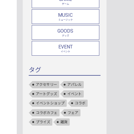
ゲーム
MUSIC
ミュージック
GOODS
グッズ
EVENT
イベント
タグ
アクセサリー
アパレル
アートグッズ
イベント
イベントショップ
コラボ
コラボカフェ
フェア
プライズ
雑貨