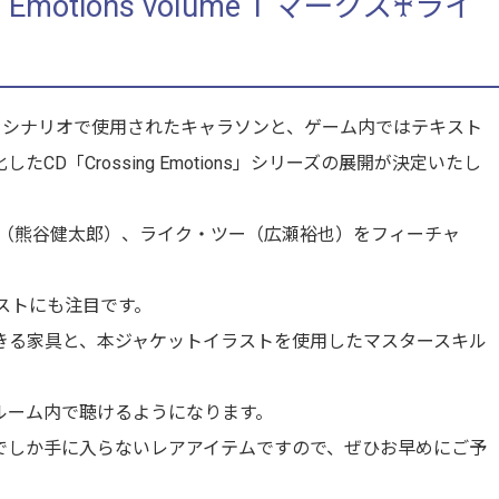
 Emotions volume 1 マークス♰ライ
イベントシナリオで使用されたキャラソンと、ゲーム内ではテキスト
D「Crossing Emotions」シリーズの展開が決定いたし
ークス（熊谷健太郎）、ライク・ツー（広瀬裕也）をフィーチャ
ラストにも注目です。
きる家具と、本ジャケットイラストを使用したマスタースキル
ルーム内で聴けるようになります。
でしか手に入らないレアアイテムですので、ぜひお早めにご予