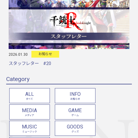
お知らせ
2026.01.30
スタッフレター #20
Category
ALL
INFO
すべて
お知らせ
MEDIA
GAME
メディア
ゲーム
MUSIC
GOODS
ミュージック
グッズ