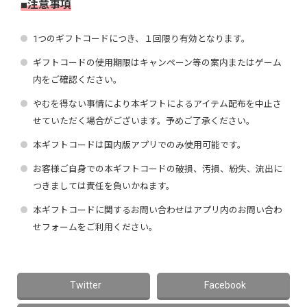
■注意事項
1つのギフトコードにつき、１回限り有効となります。
ギフトコードの使用期限はキャンペーン等の案内またはゲーム
内をご確認ください。
やむを得ない事情により本
ギフト
によるアイテム配布を中止さ
せていただく場合がございます。予めご了承ください。
本
ギフト
コードは国内版アプリでのみ使用可能です。
お客様ご自身での本
ギフト
コードの破損、汚損、紛失、流出に
つきましては責任を負いかねます。
本
ギフト
コードに関するお問い合わせはアプリ内のお問い合わ
せフォームをご利用ください。