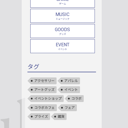
ゲーム
MUSIC
ミュージック
GOODS
グッズ
EVENT
イベント
タグ
アクセサリー
アパレル
アートグッズ
イベント
イベントショップ
コラボ
コラボカフェ
フェア
プライズ
雑貨