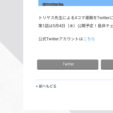
トリヤス先生による4コマ漫画をTwitte
第1話は5月4日（水）公開予定！是非チ
公式Twitterアカウントは
こちら
< 前へもどる