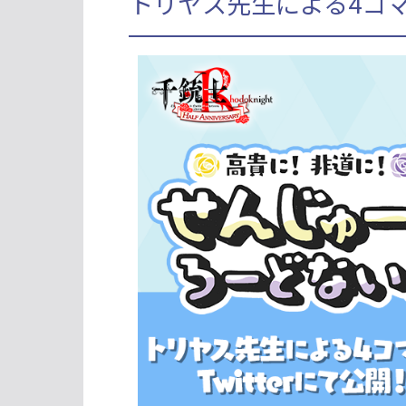
トリヤス先生による4コ