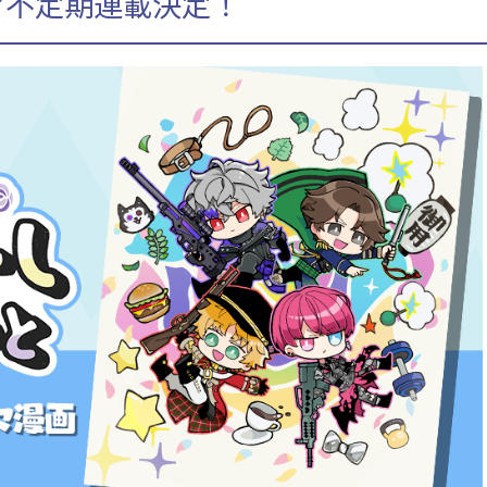
マ不定期連載決定！