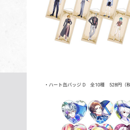
・ハート缶バッジ D 全10種
528円（