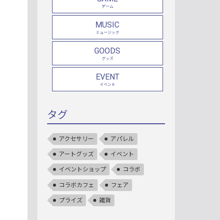
ゲーム
MUSIC
ミュージック
GOODS
グッズ
EVENT
イベント
タグ
アクセサリー
アパレル
アートグッズ
イベント
イベントショップ
コラボ
コラボカフェ
フェア
プライズ
雑貨