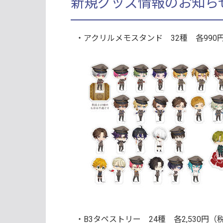
新規グッズ情報のお知ら
・アクリルメモスタンド 32種
各990
・
B3タペストリー 24種
各2,530円（