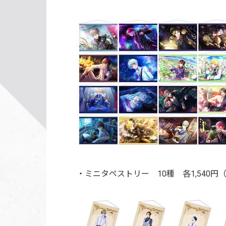
・ミニタペストリー 10種
各1,540円