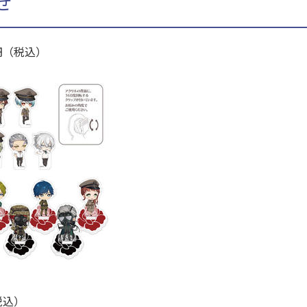
せ
円（税込）
税込）