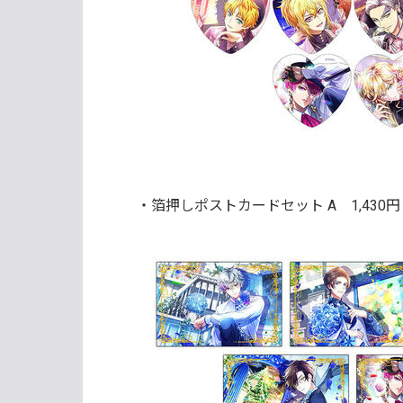
・箔押しポストカードセット A
1,430