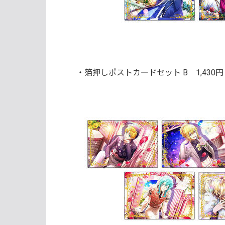
・箔押しポストカードセット B
1,430