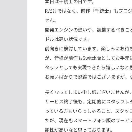
本日は千銃士の日です。
Rだけではなく、前作「千銃士」もプロ
せん。
開発エンジンの違いや、調整するべきことなど
ドルは高い状況です。
前向きに検討しています、楽しみにお待
が、皆様が前作もSwitch版としてお
タッフとしても実現できたら嬉しいなと
お願いばかりで恐縮ではございますが、
長くなってしまい申し訳ございませんが
サービス終了後も、定期的にスタッフレ
っている方もいらっしゃること、スタッ
ただ、現在もスマートフォン版のサービ
能性が高いなと思っております。