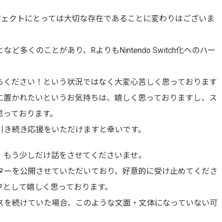
ジェクトにとっては大切な存在であることに変わりはございま
多くのことがあり、RよりもNintendo Switch化へのハー
ちください！という状況ではなく大変心苦しく思っております
手元に置かれたいというお気持ちは、嬉しく思っておりますし、ス
思っております。
引き続き応援をいただけますと幸いです。
、もう少しだけ話をさせてくださいませ。
ターを公開させていただいており、好意的に受け止めてくださ
フとして嬉しく思っております。
スを続けていた場合、このような文面・文体になっていない可