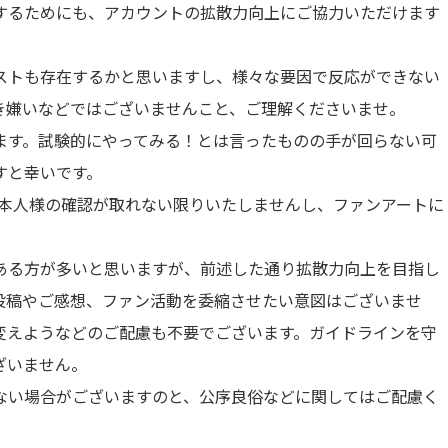
するためにも、アカウントの拡散力向上にご協力いただけます
ストも存在するかと思いますし、様々な要因で反応ができない
き嫌いなどではございませんこと、ご理解くださいませ。
ます。試験的にやってみる！とは言ったものの手が回らない可
すと幸いです。
ご本人様の確認が取れない限りいたしませんし、ファンアートに
ある方が多いと思いますが、前述した通り拡散力向上を目指し
投稿やご感想、ファン活動を委縮させたい意図はございませ
変えようなどのご配慮も不要でございます。ガイドラインを守
ざいません。
ない場合がございますのと、公序良俗などに関してはご配慮く