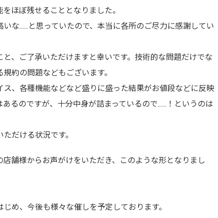
能をほぼ残せることとなりました。
な......と思っていたので、本当に各所のご尽力に感謝してい
こと、ご了承いただけますと幸いです。技術的な問題だけでな
る規約の問題などもございます。
のボイス、各種機能などなど盛りに盛った結果がお値段などに反映
るのですが、十分中身が詰まっているので......！というのは
いただける状況です。
の店舗様からお声がけをいただき、このような形となりまし
はじめ、今後も様々な催しを予定しております。