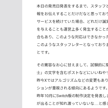
本日の発売日発表をするまで、スタッフ
報をお伝えすることだけだなと思ってお
サービスを続けていた場合、どれだけ誠
を与えることも運営上多く発生すること
合もあり、このような対応はできなかっ
このようなスタッフレターとなっており
とです。
その寛容なお心に甘えまして、試験的に
士」の文字を含むポストなどにいいねや
昨今Xではアルゴリズムなどの変更もあ
ションが重視される傾向にあるようです
昨年10月にSwitch版の制作決定を発表
が出ることが知れ渡っていないな......と