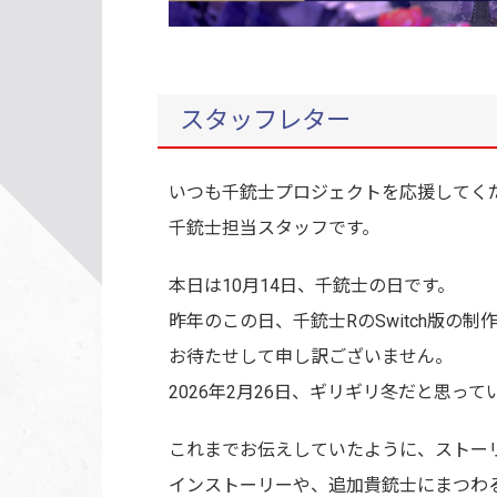
スタッフレター
いつも千銃士プロジェクトを応援してく
千銃士担当スタッフです。
本日は10月14日、千銃士の日です。
昨年のこの日、千銃士RのSwitch版
お待たせして申し訳ございません。
2026年2月26日、ギリギリ冬だと思って
これまでお伝えしていたように、ストー
インストーリーや、追加貴銃士にまつわ