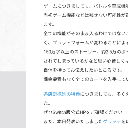
ゲームにつきましても、バトルや育成機
当初ゲーム機能などは残せない可能性が高い
ます。
全ての機能がそのまま入るわけではない
く、プラットフォームが変わることによ
150万字以上のストーリー、約2.5万
されてしまっているかなと思い心苦しくはあ
自信を持ってお伝えしたいところです。
課金要素もなく全てのカードを入手して
各店舗様別の特典
につきましても、多く
た。
ぜひSwitch版公式HPをご確認ください。
また、本日発表いたしました
グラッテ
を