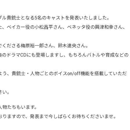
ブル貴銃士となる5名のキャストを発表いたしました。
た、ベイカー役の小松昌平さん、ベネッタ役の興津和幸さん、
でくださる梅原裕一郎さん、鈴木達央さん。
典のドラマCDにも登場しますし、もちろんバトルや育成などの
う、貴銃士・人物ごとのボイスon/off機能を搭載していただ
さい。
人物たちもいます。
おりますので、発表まで今しばらくお待ちくださいませ。