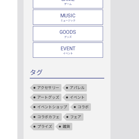
ゲーム
MUSIC
ミュージック
GOODS
グッズ
EVENT
イベント
タグ
アクセサリー
アパレル
アートグッズ
イベント
イベントショップ
コラボ
コラボカフェ
フェア
プライズ
雑貨