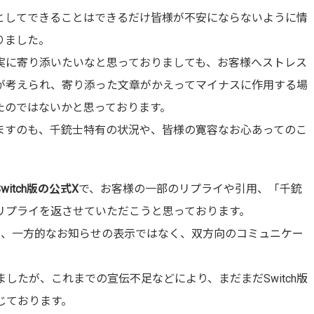
としてできることはできるだけ皆様が不安にならないように情
りました。
実に寄り添いたいなと思っておりましても、お客様へストレス
が考えられ、寄り添った文章がかえってマイナスに作用する場
たのではないかと思っております。
ますのも、千銃士特有の状況や、皆様の寛容なお心あってのこ
Switch版の公式X
で、お客様の一部のリプライや引用、「千銃
リプライを返させていただこうと思っております。
り、一方的なお知らせの表示ではなく、双方向のコミュニケー
。
しましたが、これまでの宣伝不足などにより、まだまだSwitch版
感じております。