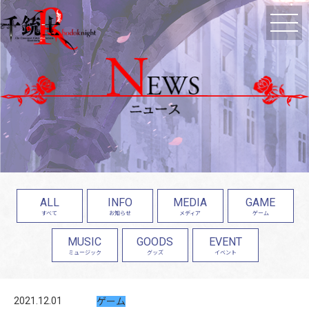
ALL
INFO
MEDIA
GAME
すべて
お知らせ
メディア
ゲーム
MUSIC
GOODS
EVENT
ミュージック
グッズ
イベント
2021.12.01
ゲーム