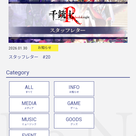
お知らせ
2026.01.30
スタッフレター #20
Category
ALL
INFO
すべて
お知らせ
MEDIA
GAME
メディア
ゲーム
MUSIC
GOODS
ミュージック
グッズ
EVENT