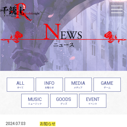
ALL
INFO
MEDIA
GAME
すべて
お知らせ
メディア
ゲーム
MUSIC
GOODS
EVENT
ミュージック
グッズ
イベント
2024.07.03
お知らせ